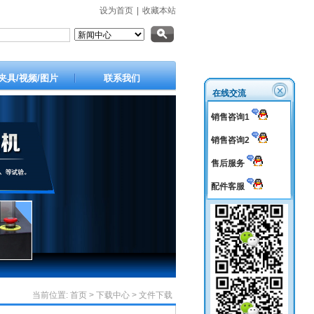
设为首页
|
收藏本站
夹具/视频/图片
联系我们
在线交流
销售咨询1
销售咨询2
售后服务
配件客服
当前位置:
首页
>
下载中心
>
文件下载