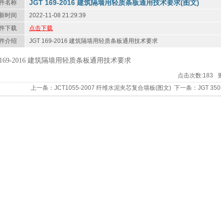
JGT 169-2016 建筑隔墙用轻质条板通用技术要求(图文)
件名称
新时间
2022-11-08 21:29:39
件下载
点击下载
件介绍
JGT 169-2016 建筑隔墙用轻质条板通用技术要求
T 169-2016 建筑隔墙用轻质条板通用技术要求
点击次数:
183
更
上一条：
JCT1055-2007 纤维水泥夹芯复合墙板(图文)
下一条：
JGT 3