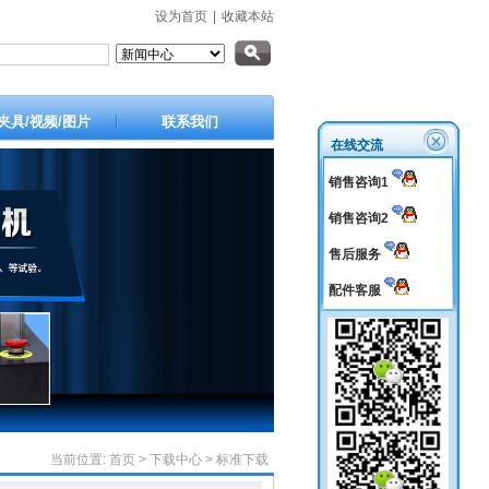
设为首页
|
收藏本站
夹具/视频/图片
联系我们
在线交流
销售咨询1
销售咨询2
售后服务
配件客服
当前位置:
首页
>
下载中心
>
标准下载