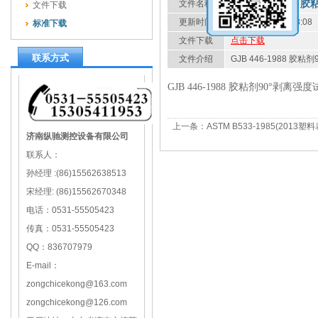
GJB 446-198
文件名称
文件下载
更新时间
2022-09-24 23:58:08
标准下载
文件下载
点击下载
联系方式
文件介绍
GJB 446-1988 
GJB 446-1988 胶粘剂90°剥
上一条：
ASTM B533-1985(2
济南纵驰测控设备有限公司
联系人：
孙经理 :(86)15562638513
宋经理: (86)15562670348
电话：0531-55505423
传真：0531-55505423
QQ：836707979
E-mail：
zongchicekong@163.com
zongchicekong@126.com