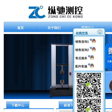
首页
关于我们
新闻中心
在线交流
销售咨询1
销售咨询2
售后服务
配件客服
下载中心
标准下载