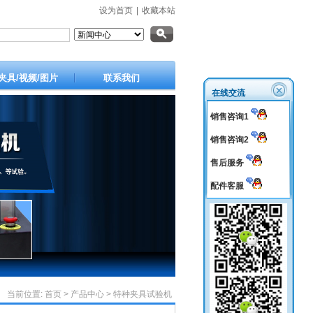
设为首页
|
收藏本站
夹具/视频/图片
联系我们
在线交流
销售咨询1
销售咨询2
售后服务
配件客服
当前位置:
首页
>
产品中心
>
特种夹具试验机