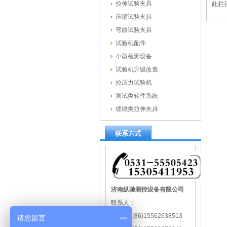
拉伸试验夹具
此栏
压缩试验夹具
弯曲试验夹具
试验机配件
小型检测设备
试验机升级改造
拉压力试验机
测试类软件系统
缠绕类拉伸夹具
联系方式
济南纵驰测控设备有限公司
联系人：
孙经理 :(86)15562638513
请您留言